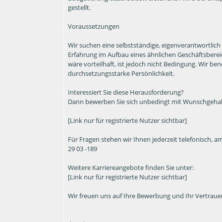
gestellt.
Voraussetzungen
Wir suchen eine selbstständige, eigenverantwortlic
Erfahrung im Aufbau eines ähnlichen Geschäftsbere
wäre vorteilhaft, ist jedoch nicht Bedingung. Wir be
durchsetzungsstarke Persönlichkeit.
Interessiert Sie diese Herausforderung?
Dann bewerben Sie sich unbedingt mit Wunschgehal
[Link nur für registrierte Nutzer sichtbar]
Für Fragen stehen wir Ihnen jederzeit telefonisch, 
29 03 -189
Weitere Karriereangebote finden Sie unter:
[Link nur für registrierte Nutzer sichtbar]
Wir freuen uns auf Ihre Bewerbung und Ihr Vertrauen