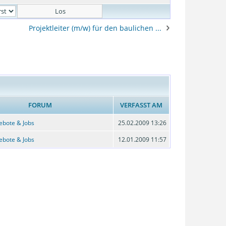
Projektleiter (m/w) für den baulichen ...
FORUM
VERFASST AM
ebote & Jobs
25.02.2009 13:26
ebote & Jobs
12.01.2009 11:57