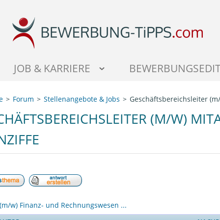
JOB & KARRIERE
BEWERBUNGSEDI
e
Forum
Stellenangebote & Jobs
Geschäftsbereichsleiter (m
CHÄFTSBEREICHSLEITER (M/W) MI
NZIFFE
 (m/w) Finanz- und Rechnungswesen ...