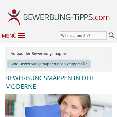
Bewerbung
Aufbau der Bewerbungsmappe
Job & Karriere
Sind Bewerbungsmappen noch zeitgemäß?
Bewerbung schreiben
BEWERBUNGSMAPPEN IN DER
Forum
MODERNE