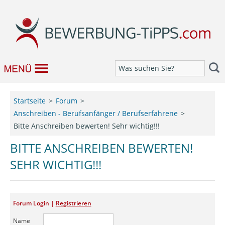
Bewerbung
Startseite
Forum
Anschreiben - Berufsanfänger / Berufserfahrene
Job & Karriere
Bitte Anschreiben bewerten! Sehr wichtig!!!
Bewerbungseditor
BITTE ANSCHREIBEN BEWERTEN!
SEHR WICHTIG!!!
Forum
Forum Login |
Registrieren
Name