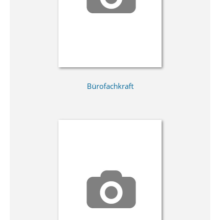
Bürofachkraft