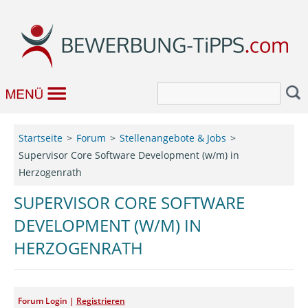
Bewerbung
Startseite
Forum
Stellenangebote & Jobs
Supervisor Core Software Development (w/m) in
Job & Karriere
Herzogenrath
Bewerbungseditor
SUPERVISOR CORE SOFTWARE
DEVELOPMENT (W/M) IN
Forum
HERZOGENRATH
Forum Login |
Registrieren