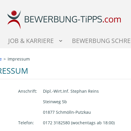
JOB & KARRIERE
BEWERBUNG SCHRE
e
Impressum
RESSUM
Anschrift:
Dipl.-Wirt.Inf. Stephan Reins
Steinweg 5b
01877 Schmölln-Putzkau
Telefon:
0172 3182580 (wochentags ab 18:00)