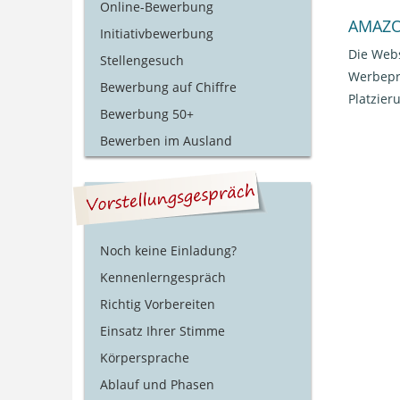
Online-Bewerbung
AMAZ
Initiativbewerbung
Die Web
Stellengesuch
Werbepro
Bewerbung auf Chiffre
Platzie
Bewerbung 50+
Bewerben im Ausland
Noch keine Einladung?
Kennenlerngespräch
Richtig Vorbereiten
Einsatz Ihrer Stimme
Körpersprache
Ablauf und Phasen