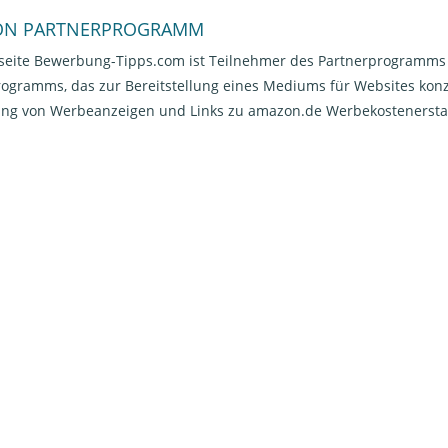
ON PARTNERPROGRAMM
seite Bewerbung-Tipps.com ist Teilnehmer des Partnerprogramms v
gramms, das zur Bereitstellung eines Mediums für Websites konzi
rung von Werbeanzeigen und Links zu amazon.de Werbekostenersta