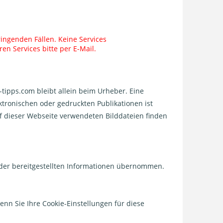
ringenden Fällen. Keine Services
en Services bitte per E-Mail.
ipps.com bleibt allein beim Urheber. Eine
ktronischen oder gedruckten Publikationen ist
f dieser Webseite verwendeten Bilddateien finden
it der bereitgestellten Informationen übernommen.
enn Sie Ihre Cookie-Einstellungen für diese