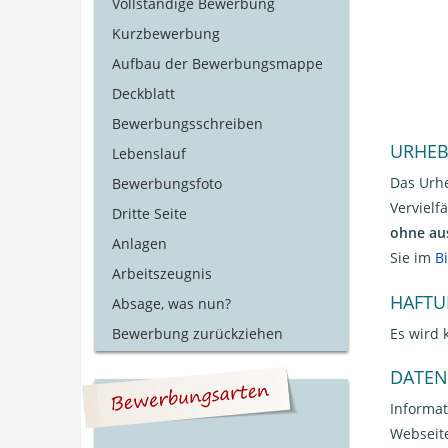
Vollständige Bewerbung
Kurzbewerbung
Aufbau der Bewerbungsmappe
Deckblatt
Bewerbungsschreiben
URHEB
Lebenslauf
Das Urhe
Bewerbungsfoto
Vervielf
Dritte Seite
ohne au
Anlagen
Sie im
B
Arbeitszeugnis
HAFTU
Absage, was nun?
Es wird 
Bewerbung zurückziehen
DATEN
Informat
Webseit