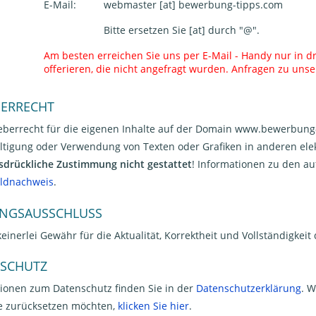
E-Mail:
webmaster [at] bewerbung-tipps.com
Bitte ersetzen Sie [at] durch "@".
Am besten erreichen Sie uns per E-Mail - Handy nur in d
offerieren, die nicht angefragt wurden. Anfragen zu unser
ERRECHT
berrecht für die eigenen Inhalte auf der Domain www.bewerbung-t
ältigung oder Verwendung von Texten oder Grafiken in anderen ele
sdrückliche Zustimmung nicht gestattet
! Informationen zu den au
ildnachweis
.
NGSAUSSCHLUSS
keinerlei Gewähr für die Aktualität, Korrektheit und Vollständigke
SCHUTZ
ionen zum Datenschutz finden Sie in der
Datenschutzerklärung
. W
e zurücksetzen möchten,
klicken Sie hier
.