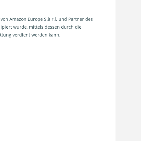
on Amazon Europe S.à.r.l. und Partner des
piert wurde, mittels dessen durch die
ttung verdient werden kann.