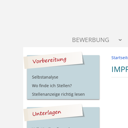
BEWERBUNG
Startseit
IMP
Selbstanalyse
Wo finde ich Stellen?
Stellenanzeige richtig lesen