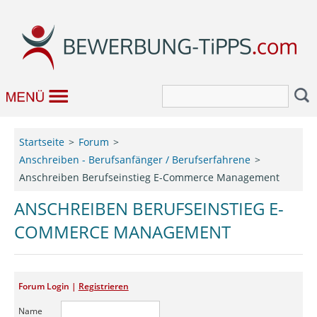
Bewerbung
Startseite
Forum
Anschreiben - Berufsanfänger / Berufserfahrene
Job & Karriere
Anschreiben Berufseinstieg E-Commerce Management
Bewerbungseditor
ANSCHREIBEN BERUFSEINSTIEG E-
COMMERCE MANAGEMENT
Forum
Forum Login |
Registrieren
Name