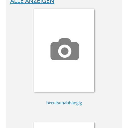
ALLE ANZEIGEN
berufsunabhängig