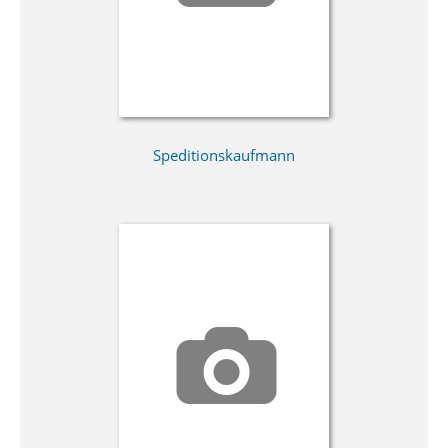
Speditionskaufmann