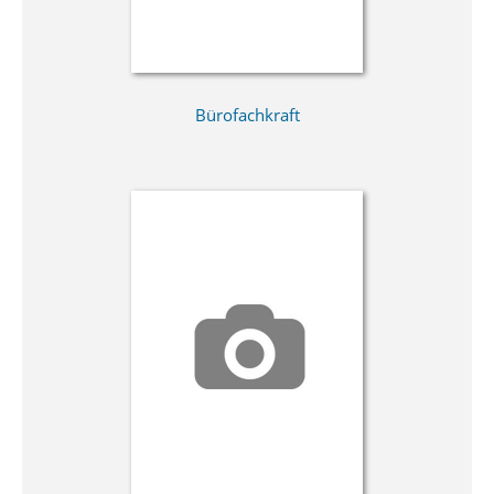
Bürofachkraft