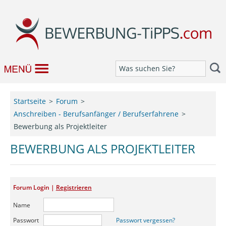
Bewerbung
Startseite
Forum
Anschreiben - Berufsanfänger / Berufserfahrene
Job & Karriere
Bewerbung als Projektleiter
Bewerbungseditor
BEWERBUNG ALS PROJEKTLEITER
Forum
Forum Login |
Registrieren
Name
Passwort
Passwort vergessen?