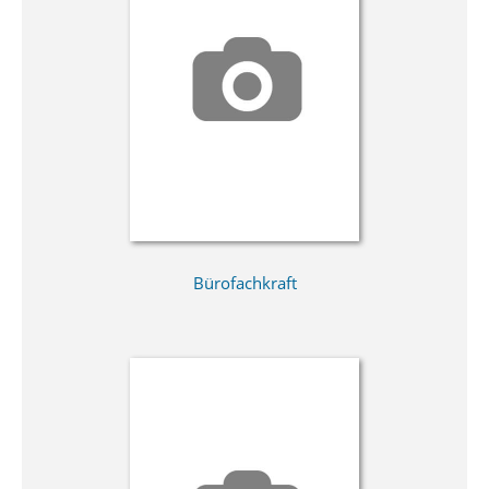
Bürofachkraft