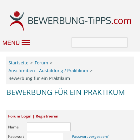
Bewerbung
Startseite
Forum
Anschreiben - Ausbildung / Praktikum
Job & Karriere
Bewerbung für ein Praktikum
Bewerbungseditor
BEWERBUNG FÜR EIN PRAKTIKUM
Forum
Forum Login |
Registrieren
Name
Passwort
Passwort vergessen?