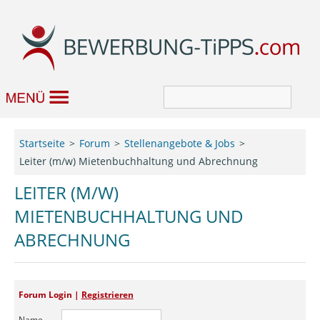
Bewerbung
Startseite
Forum
Stellenangebote & Jobs
Leiter (m/w) Mietenbuchhaltung und Abrechnung
Job & Karriere
LEITER (M/W)
Bewerbungseditor
MIETENBUCHHALTUNG UND
Forum
ABRECHNUNG
Forum Login |
Registrieren
Name