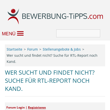
Bewerbung
Startseite
Forum
Stellenangebote & Jobs
Wer sucht und findet nicht? Suche für RTL-Report noch
Job & Karriere
Kand.
Bewerbungseditor
WER SUCHT UND FINDET NICHT?
SUCHE FÜR RTL-REPORT NOCH
Forum
KAND.
Forum Login |
Registrieren