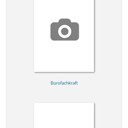
Bürofachkraft