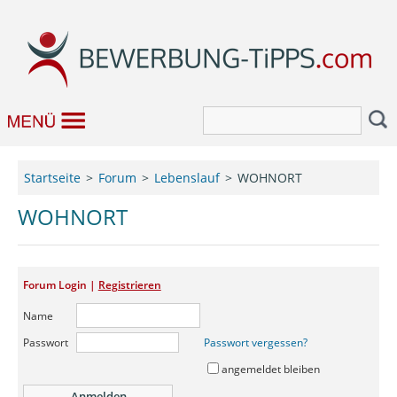
Bewerbung
Startseite
Forum
Lebenslauf
WOHNORT
Job & Karriere
WOHNORT
Bewerbungseditor
Forum Login |
Registrieren
Forum
Name
Passwort
Passwort vergessen?
angemeldet bleiben