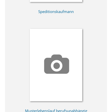
Speditionskaufmann
Musterlebenslauf berufsunabhängig