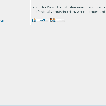
_________________
ictjob.de - Die auf IT- und Telekommunikationsfachkräf
Professionals, Berufseinsteiger, Werkstudenten und 
ben