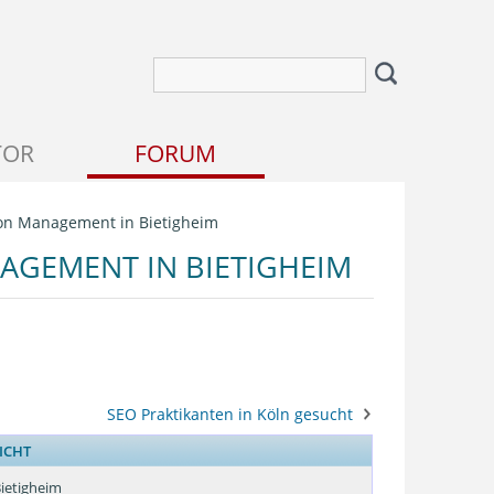
TOR
FORUM
ation Management in Bietigheim
NAGEMENT IN BIETIGHEIM
SEO Praktikanten in Köln gesucht
ICHT
Bietigheim