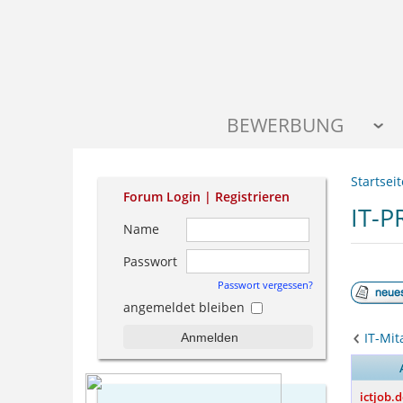
BEWERBUNG
Startseit
Forum Login |
Registrieren
IT-
Name
Passwort
Passwort vergessen?
angemeldet bleiben
IT-Mit
Anmelden
ictjob.d