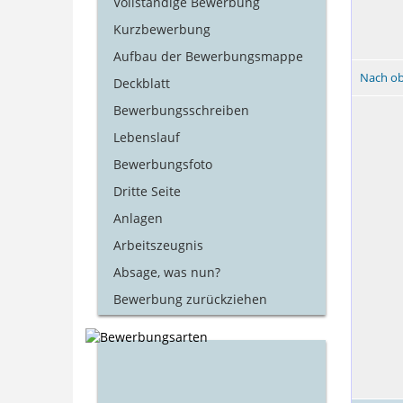
Vollständige Bewerbung
Kurzbewerbung
Aufbau der Bewerbungsmappe
Nach o
Deckblatt
Bewerbungsschreiben
Lebenslauf
Bewerbungsfoto
Dritte Seite
Anlagen
Arbeitszeugnis
Absage, was nun?
Bewerbung zurückziehen