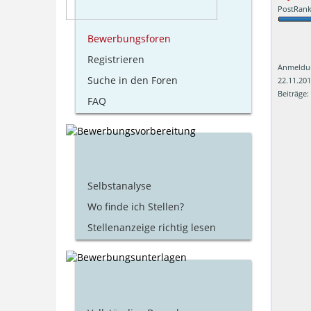
PostRank
Bewerbungsforen
Registrieren
Anmeldu
Suche in den Foren
22.11.20
Beiträge:
FAQ
Selbstanalyse
Wo finde ich Stellen?
Stellenanzeige richtig lesen