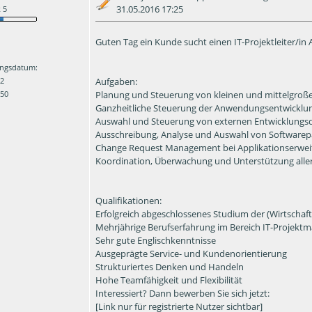
31.05.2016 17:25
 5
Guten Tag ein Kunde sucht einen IT-Projektleiter/in
ngsdatum:
Aufgaben:
12
Planung und Steuerung von kleinen und mittelgro
 50
Ganzheitliche Steuerung der Anwendungsentwicklu
Auswahl und Steuerung von externen Entwicklungsdi
Ausschreibung, Analyse und Auswahl von Software
Change Request Management bei Applikationserwe
Koordination, Überwachung und Unterstützung alle
Qualifikationen:
Erfolgreich abgeschlossenes Studium der (Wirtschaft
Mehrjährige Berufserfahrung im Bereich IT-Proje
Sehr gute Englischkenntnisse
Ausgeprägte Service- und Kundenorientierung
Strukturiertes Denken und Handeln
Hohe Teamfähigkeit und Flexibilität
Interessiert? Dann bewerben Sie sich jetzt:
[Link nur für registrierte Nutzer sichtbar]