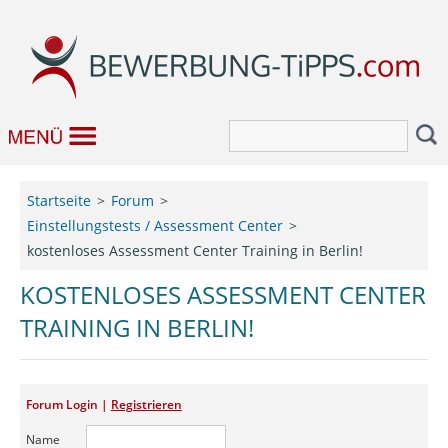
Bewerbung
Startseite
Forum
Einstellungstests / Assessment Center
Job & Karriere
kostenloses Assessment Center Training in Berlin!
Bewerbungseditor
KOSTENLOSES ASSESSMENT CENTER
TRAINING IN BERLIN!
Forum
Forum Login |
Registrieren
Name