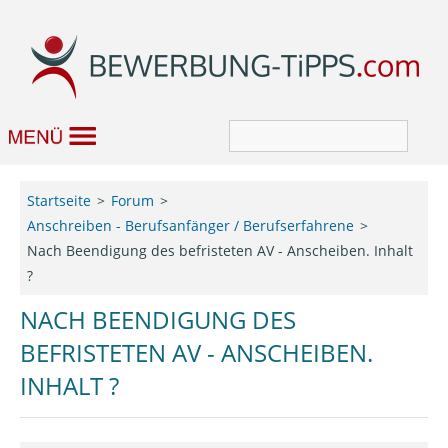
Bewerbung
Startseite
Forum
Anschreiben - Berufsanfänger / Berufserfahrene
Job & Karriere
Nach Beendigung des befristeten AV - Anscheiben. Inhalt
Bewerbungseditor
?
NACH BEENDIGUNG DES
Forum
BEFRISTETEN AV - ANSCHEIBEN.
INHALT ?