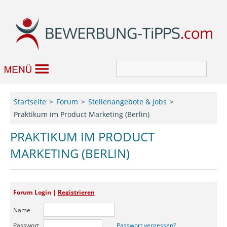
Bewerbung
Startseite
Forum
Stellenangebote & Jobs
Praktikum im Product Marketing (Berlin)
Job & Karriere
PRAKTIKUM IM PRODUCT
Bewerbungseditor
MARKETING (BERLIN)
Forum
Forum Login |
Registrieren
Name
Passwort
Passwort vergessen?