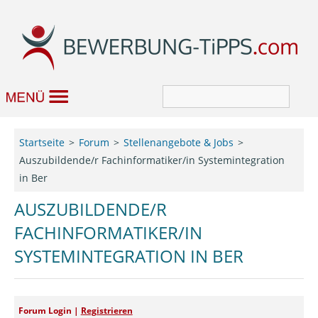
Bewerbung
Startseite
Forum
Stellenangebote & Jobs
Auszubildende/r Fachinformatiker/in Systemintegration
Job & Karriere
in Ber
Bewerbungseditor
AUSZUBILDENDE/R
FACHINFORMATIKER/IN
Forum
SYSTEMINTEGRATION IN BER
Forum Login |
Registrieren