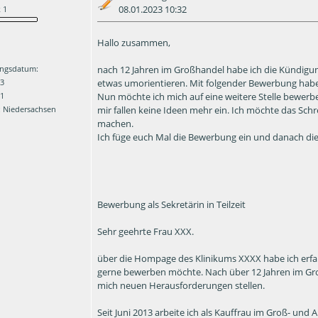
08.01.2023 10:32
 1
Hallo zusammen,
nach 12 Jahren im Großhandel habe ich die Kündigun
ngsdatum:
etwas umorientieren. Mit folgender Bewerbung habe
23
Nun möchte ich mich auf eine weitere Stelle bewerb
 1
mir fallen keine Ideen mehr ein. Ich möchte das S
 Niedersachsen
machen.
Ich füge euch Mal die Bewerbung ein und danach die 
Bewerbung als Sekretärin in Teilzeit
Sehr geehrte Frau XXX.
über die Hompage des Klinikums XXXX habe ich erfahre
gerne bewerben möchte. Nach über 12 Jahren im Gr
mich neuen Herausforderungen stellen.
Seit Juni 2013 arbeite ich als Kauffrau im Groß- u