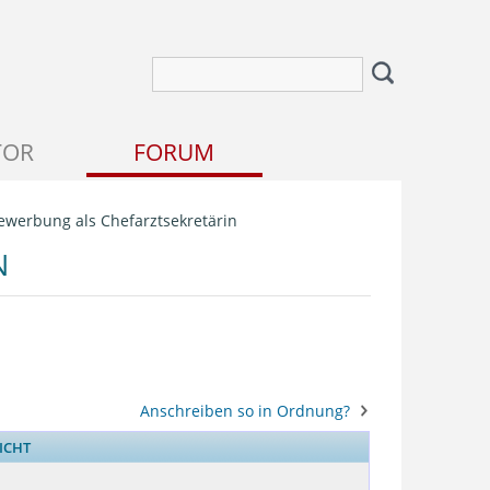
TOR
FORUM
ewerbung als Chefarztsekretärin
N
Anschreiben so in Ordnung?
ICHT