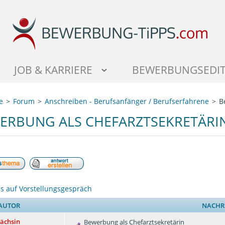
JOB & KARRIERE
BEWERBUNGSEDI
e
Forum
Anschreiben - Berufsanfänger / Berufserfahrene
B
ERBUNG ALS CHEFARZTSEKRETÄRI
s auf Vorstellungsgespräch
AUTOR
NACHR
ächsin
Bewerbung als Chefarztsekretärin