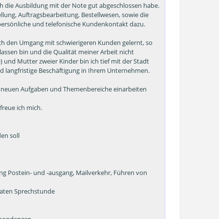
ch die Ausbildung mit der Note gut abgeschlossen habe.
ung, Auftragsbearbeitung, Bestellwesen, sowie die
persönliche und telefonische Kundenkontakt dazu.
ch den Umgang mit schwierigeren Kunden gelernt, so
lassen bin und die Qualität meiner Arbeit nicht
) und Mutter zweier Kinder bin ich tief mit der Stadt
d langfristige Beschäftigung in Ihrem Unternehmen.
die neuen Aufgaben und Themenbereiche einarbeiten
freue ich mich.
en soll
ung Postein- und -ausgang, Mailverkehr, Führen von
vaten Sprechstunde
espondenzen