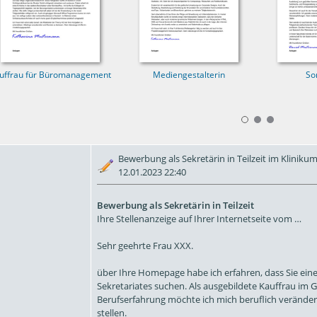
uffrau für Büromanagement
Mediengestalterin
So
Bewerbung als Sekretärin in Teilzeit im Kliniku
12.01.2023 22:40
Bewerbung als Sekretärin in Teilzeit
Ihre Stellenanzeige auf Ihrer Internetseite vom …
Sehr geehrte Frau XXX.
über Ihre Homepage habe ich erfahren, dass Sie eine 
Sekretariates suchen. Als ausgebildete Kauffrau im
Berufserfahrung möchte ich mich beruflich veränd
stellen.