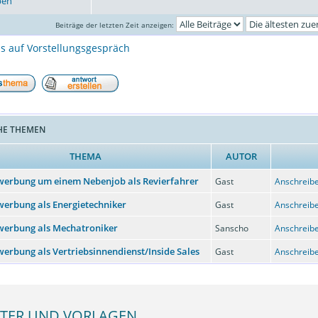
ben
Beiträge der letzten Zeit anzeigen:
s auf Vorstellungsgespräch
HE THEMEN
THEMA
AUTOR
erbung um einem Nebenjob als Revierfahrer
Gast
Anschreibe
erbung als Energietechniker
Gast
Anschreibe
werbung als Mechatroniker
Sanscho
Anschreibe
erbung als Vertriebsinnendienst/Inside Sales
Gast
Anschreibe
TER UND VORLAGEN