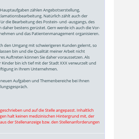
 Hauptaufgaben zählen Angebotserstellung,
klamationsbearbeitung. Natürlich zählt auch der
ür die Bearbeitung des Postein- und -ausgangs, des
 daher bestens gerüstet. Gern werde ich auch die Vor-
rnehmen und das Patientenmanagement organisieren.
ch den Umgang mit schwierigeren Kunden gelernt, so
lassen bin und die Qualität meiner Arbeit nicht
heres Auftreten können Sie daher voraussetzen. Als
 Kinder bin ich tief mit der Stadt XXX verwurzelt und
häftigung in Ihrem Unternehmen.
die neuen Aufgaben und Themenbereiche bei Ihnen
llungsgespräch.
schrieben und auf die Stelle angepasst. Inhaltlich
ingen halt keinen medizinischen Hintergrund mit, der
s aus der Stellenanzeige bzw. den Stellenanforderungen