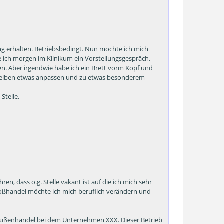
g erhalten. Betriebsbedingt. Nun möchte ich mich
 ich morgen im Klinikum ein Vorstellungsgespräch.
en. Aber irgendwie habe ich ein Brett vorm Kopf und
chreiben etwas anpassen und zu etwas besonderem
Stelle.
n, dass o.g. Stelle vakant ist auf die ich mich sehr
oßhandel möchte ich mich beruflich verändern und
nd Außenhandel bei dem Unternehmen XXX. Dieser Betrieb