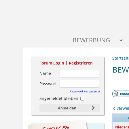
BEWERBUNG
Startseit
Forum Login |
Registrieren
BEW
Name
Passwort
Passwort vergessen?
angemeldet bleiben
verwei
Anmelden
Nieders