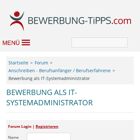
Bewerbung
Startseite
Forum
Anschreiben - Berufsanfänger / Berufserfahrene
Job & Karriere
Bewerbung als IT-Systemadministrator
Bewerbungseditor
BEWERBUNG ALS IT-
SYSTEMADMINISTRATOR
Forum
Forum Login |
Registrieren
Name