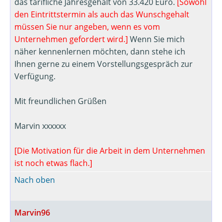
das tarifliche Jahresgehalt von 33.420 Euro.
[Sowohl
den Eintrittstermin als auch das Wunschgehalt
müssen Sie nur angeben, wenn es vom
Unternehmen gefordert wird.]
Wenn Sie mich
näher kennenlernen möchten, dann stehe ich
Ihnen gerne zu einem Vorstellungsgespräch zur
Verfügung.
Mit freundlichen Grüßen
Marvin xxxxxx
[Die Motivation für die Arbeit in dem Unternehmen
ist noch etwas flach.]
Nach oben
Marvin96