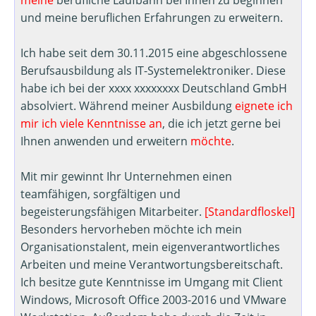
meine
berufliche Laufbahn bei Ihnen zu beginnen
und meine beruflichen Erfahrungen zu erweitern.
Ich habe seit dem 30.11.2015 eine abgeschlossene
Berufsausbildung als IT-Systemelektroniker. Diese
habe ich bei der xxxx xxxxxxxx Deutschland GmbH
absolviert. Während meiner Ausbildung
eignete ich
mir ich viele Kenntnisse an
, die ich jetzt gerne bei
Ihnen anwenden und erweitern
möchte
.
Mit mir gewinnt Ihr Unternehmen einen
teamfähigen, sorgfältigen und
begeisterungsfähigen Mitarbeiter.
[Standardfloskel]
Besonders hervorheben möchte ich mein
Organisationstalent, mein eigenverantwortliches
Arbeiten und meine Verantwortungsbereitschaft.
Ich besitze gute Kenntnisse im Umgang mit Client
Windows, Microsoft Office 2003-2016 und VMware