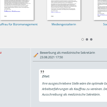
uffrau für Büromanagement
Mediengestalterin
So
u
Bewerbung als medizinische Sekretärin
23.08.2021 17:50
Zitat:
Ihre ausgeschriebene Stelle wäre die optimale G
Arbeitserfahrungen als Kauffrau zu vereinen. D
Ausschreibung als medizinische Sekretärin.