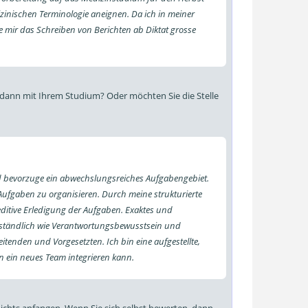
zinischen Terminologie aneignen. Da ich in meiner
e mir das Schreiben von Berichten ab Diktat grosse
le dann mit Ihrem Studium? Oder möchten Sie die Stelle
 bevorzuge ein abwechslungsreiches Aufgabengebiet.
 Aufgaben zu organisieren. Durch meine strukturierte
peditive Erledigung der Aufgaben. Exaktes und
erständlich wie Verantwortungsbewusstsein und
itenden und Vorgesetzten. Ich bin eine aufgestellte,
 in ein neues Team integrieren kann.
ichts anfangen. Wenn Sie sich selbst bewerten, dann