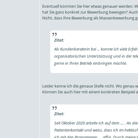
Eventuell könnten Sie hier etwas genauer werden. Wa
hat Sie ganz konkret zur Bewerbung bewogen? Auch d
Nicht, dass Ihre Bewerbung als Massenbewerbung g
Zitat:
Als Kundenberaterin bei ... konnte ich viele Erf
organisatorischen Unterstützung und in der t
gerne in Ihren Betrieb einbringen möchte.
Leider kenne ich die genaue Stelle nicht. Wo genau 
Können Sie auch hier mit einem konkreten Beispiel 
Zitat:
Seit Oktober 2020 arbeite ich auf dem .... . An d
Patientenkontakt und weiss, dass ich im hektisc
ich mit den Programmen .... affin. Durch meine