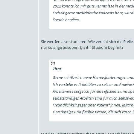
2022 konnte ich mir gute Kenntnisse in der medi
Freizeit gerne medizinische Podcasts höre, würd
Freude bereiten.
Sie werden also studieren. Wie vereint sich die Stel
nur solange ausüben, bis ihr Studium beginnt?
Zitat:
Gerne schätze ich neue Herausforderungen und
Ich verstehe es Prioritäten zu setzen und meine
Arbeitsweise sorge ich für eine effiziente und s
selbstständiges Arbeiten sind für mich selbstv
Freundlichkeit gegenüber Patient*innen, Mitarbe
zuverlässige und flexible Person, die sich rasch
Mit den Selbstbeweihräucherungen kann ich leider n