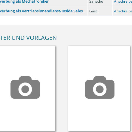
werbung als Mechatroniker
Sanscho
Anschreibe
erbung als Vertriebsinnendienst/Inside Sales
Gast
Anschreibe
TER UND VORLAGEN