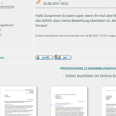
22.08.2021 18:52
 1
Hallo Zusammen Es wäre super, wenn ihr mal über 
das Gefühl, dass meine Bewerbung überladen ist, abe
Voraus!
ngsdatum:
21
 1
Zuletzt bearbeitet von niacinamide am 24.08.2021 22:03, insge
ben
PROFESSIONELLE BEWERBUNGSV
- Sofort Ausfüllen im Online-Ed