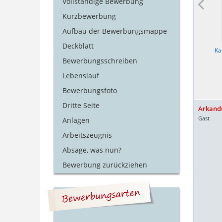
Vollständige Bewerbung
Kurzbewerbung
Aufbau der Bewerbungsmappe
Deckblatt
Polizei
Aushilfe
Ka
Bewerbungsschreiben
Lebenslauf
Bewerbungsfoto
Dritte Seite
Arkand
Gast
Anlagen
Arbeitszeugnis
Absage, was nun?
Bewerbung zurückziehen