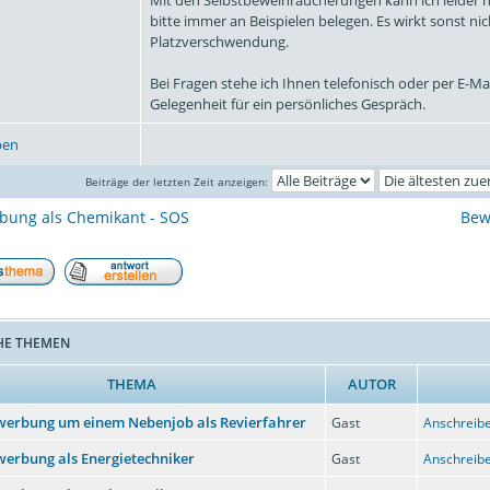
bitte immer an Beispielen belegen. Es wirkt sonst ni
Platzverschwendung.
Bei Fragen stehe ich Ihnen telefonisch oder per E-Ma
Gelegenheit für ein persönliches Gespräch.
ben
Beiträge der letzten Zeit anzeigen:
bung als Chemikant - SOS
Bew
HE THEMEN
THEMA
AUTOR
erbung um einem Nebenjob als Revierfahrer
Gast
Anschreibe
erbung als Energietechniker
Gast
Anschreibe