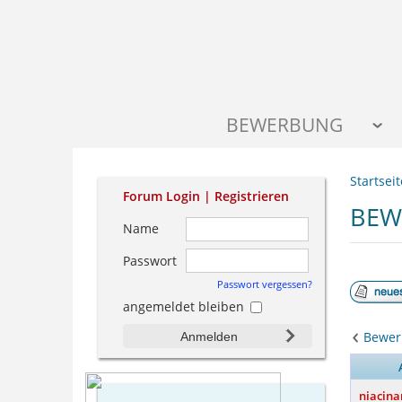
BEWERBUNG
Startseit
Forum Login |
Registrieren
BEW
Name
Passwort
Passwort vergessen?
angemeldet bleiben
Bewer
Anmelden
niacin