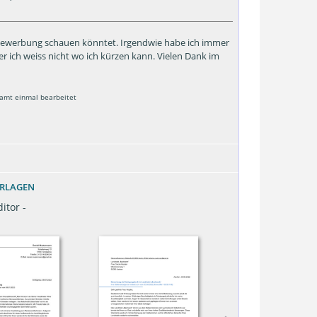
Bewerbung schauen könntet. Irgendwie habe ich immer
r ich weiss nicht wo ich kürzen kann. Vielen Dank im
samt einmal bearbeitet
ORLAGEN
itor -