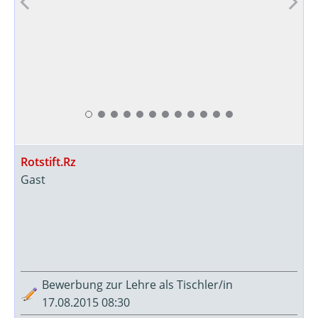
Rotstift.Rz
Gast
Bewerbung zur Lehre als Tischler/in
17.08.2015 08:30