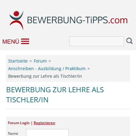
Bewerbung
Startseite
Forum
Anschreiben - Ausbildung / Praktikum
Job & Karriere
Bewerbung zur Lehre als Tischler/in
Bewerbungseditor
BEWERBUNG ZUR LEHRE ALS
TISCHLER/IN
Forum
Forum Login |
Registrieren
Name