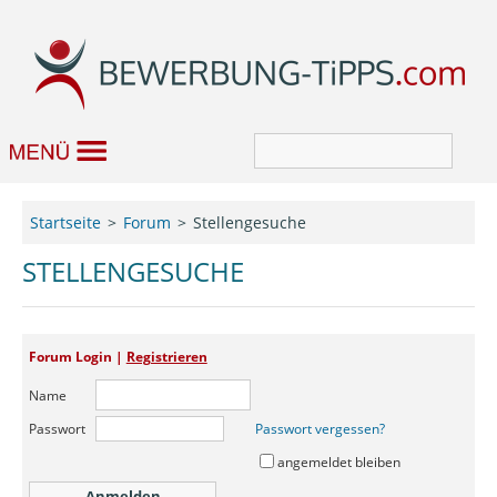
Bewerbung
Startseite
Forum
Stellengesuche
Job & Karriere
STELLENGESUCHE
Bewerbungseditor
Forum Login |
Registrieren
Forum
Name
Passwort
Passwort vergessen?
angemeldet bleiben