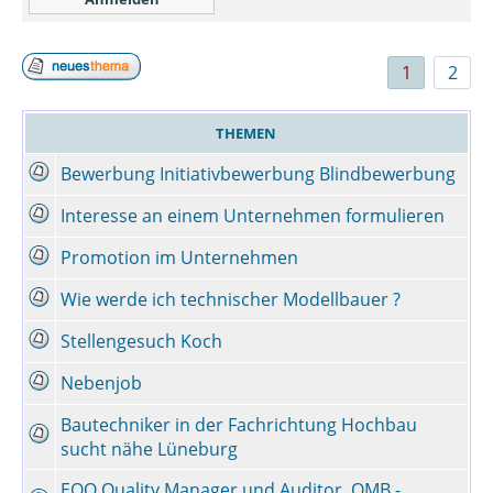
1
2
THEMEN
Bewerbung Initiativbewerbung Blindbewerbung
Interesse an einem Unternehmen formulieren
Promotion im Unternehmen
Wie werde ich technischer Modellbauer ?
Stellengesuch Koch
Nebenjob
Bautechniker in der Fachrichtung Hochbau
sucht nähe Lüneburg
EOQ Quality Manager und Auditor, QMB -