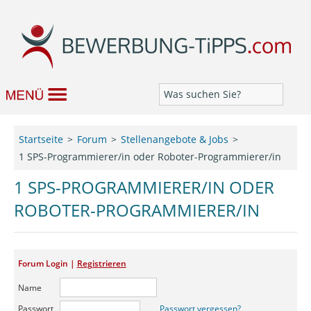
Bewerbung
Startseite
Forum
Stellenangebote & Jobs
1 SPS-Programmierer/in oder Roboter-Programmierer/in
Job & Karriere
1 SPS-PROGRAMMIERER/IN ODER
Bewerbungseditor
ROBOTER-PROGRAMMIERER/IN
Forum
Forum Login |
Registrieren
Name
Passwort
Passwort vergessen?