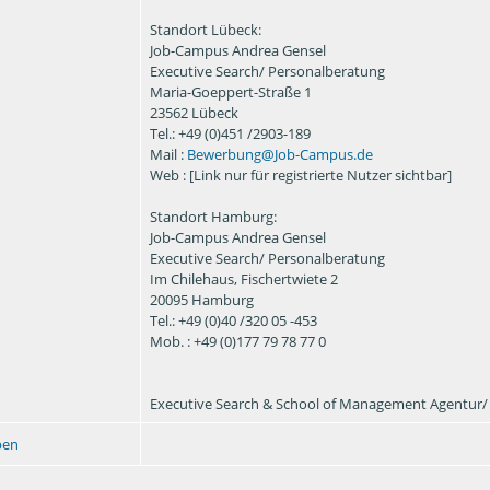
Standort Lübeck:
Job-Campus Andrea Gensel
Executive Search/ Personalberatung
Maria-Goeppert-Straße 1
23562 Lübeck
Tel.: +49 (0)451 /2903-189
Mail :
Bewerbung@Job-Campus.de
Web : [Link nur für registrierte Nutzer sichtbar]
Standort Hamburg:
Job-Campus Andrea Gensel
Executive Search/ Personalberatung
Im Chilehaus, Fischertwiete 2
20095 Hamburg
Tel.: +49 (0)40 /320 05 -453
Mob. : +49 (0)177 79 78 77 0
Executive Search & School of Management Agentur
ben