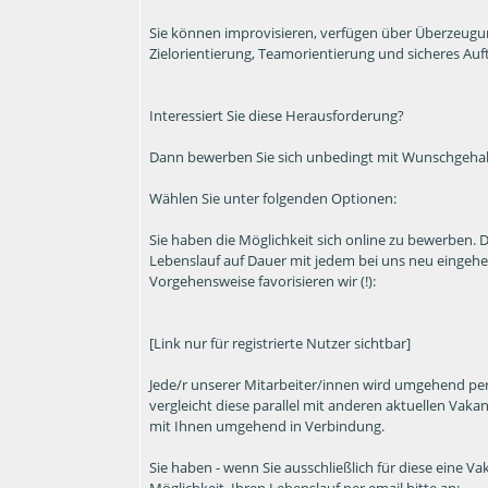
Sie können improvisieren, verfügen über Überzeugung
Zielorientierung, Teamorientierung und sicheres Auf
Interessiert Sie diese Herausforderung?
Dann bewerben Sie sich unbedingt mit Wunschgeha
Wählen Sie unter folgenden Optionen:
Sie haben die Möglichkeit sich online zu bewerben. 
Lebenslauf auf Dauer mit jedem bei uns neu eingehe
Vorgehensweise favorisieren wir (!):
[Link nur für registrierte Nutzer sichtbar]
Jede/r unserer Mitarbeiter/innen wird umgehend per
vergleicht diese parallel mit anderen aktuellen Vakan
mit Ihnen umgehend in Verbindung.
Sie haben - wenn Sie ausschließlich für diese eine 
Möglichkeit, Ihren Lebenslauf per email bitte an: