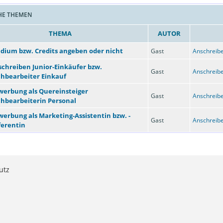
HE THEMEN
THEMA
AUTOR
udium bzw. Credits angeben oder nicht
Gast
Anschreibe
chreiben Junior-Einkäufer bzw.
Gast
Anschreibe
chbearbeiter Einkauf
werbung als Quereinsteiger
Gast
Anschreibe
chbearbeiterin Personal
erbung als Marketing-Assistentin bzw. -
Gast
Anschreibe
ferentin
utz