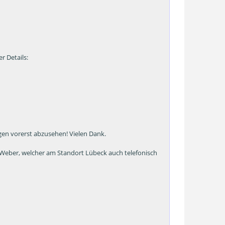
r Details:
en vorerst abzusehen! Vielen Dank.
r Weber, welcher am Standort Lübeck auch telefonisch