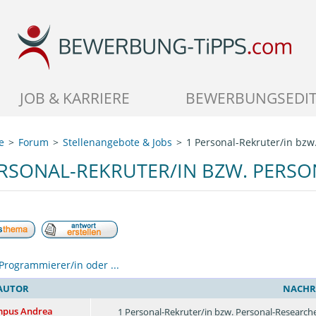
JOB & KARRIERE
BEWERBUNGSEDI
e
Forum
Stellenangebote & Jobs
1 Personal-Rekruter/in bzw
ERSONAL-REKRUTER/IN BZW. PERSO
Programmierer/in oder ...
AUTOR
NACHR
mpus Andrea
1 Personal-Rekruter/in bzw. Personal-Researche