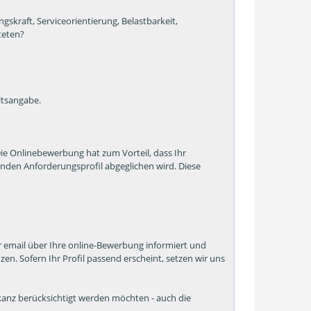
skraft, Serviceorientierung, Belastbarkeit,
teten?
ltsangabe.
Die Onlinebewerbung hat zum Vorteil, dass Ihr
nden Anforderungsprofil abgeglichen wird. Diese
 email über Ihre online-Bewerbung informiert und
zen. Sofern Ihr Profil passend erscheint, setzen wir uns
Vakanz berücksichtigt werden möchten - auch die