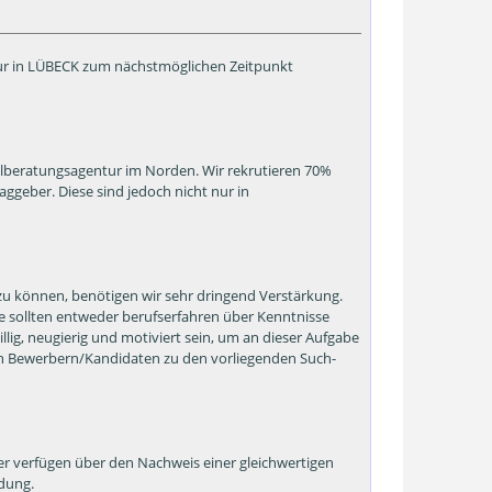
tur in LÜBECK zum nächstmöglichen Zeitpunkt
lberatungsagentur im Norden. Wir rekrutieren 70%
ggeber. Diese sind jedoch nicht nur in
 zu können, benötigen wir sehr dringend Verstärkung.
e sollten entweder berufserfahren über Kenntnisse
llig, neugierig und motiviert sein, um an dieser Aufgabe
n Bewerbern/Kandidaten zu den vorliegenden Such-
r verfügen über den Nachweis einer gleichwertigen
ldung.