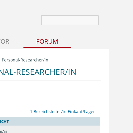
TOR
FORUM
. Personal-Researcher/in
NAL-RESEARCHER/IN
1 Bereichsleiter/in Einkauf/Lager
ICHT
r/in