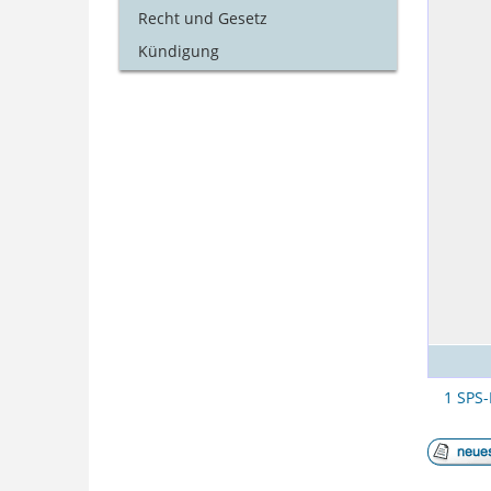
Recht und Gesetz
Kündigung
1 SPS-