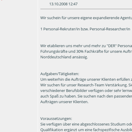
13.10.2008 12:47
Wir suchein für unsere eigene expandierende Agen
1 Personal-Rekruter/in bzw. Personal-Researcher/in
Wir etablieren uns mehr und mehr zu "DER" Persona
Führungskräfte und 30% Fachkräfte für unsere Auftra
Norddeutschland ansässig.
Aufgaben/Tätigkeiten:
Um weiterhin die Aufträge unserer Klienten erfüllen
Wir suchen für unser Research-Team Verstärkung. Si
verschiedener Berufsbilder verfügen oder sehr lernwi
auch Spaß zu haben. Sie suchen nach den passende
Aufträgen unserer Klienten.
Voraussetzungen:
Sie verfügen über eine abgeschlossenes Studium ode
Qualifikation ergänzt um eine fachspezifische Ausbi