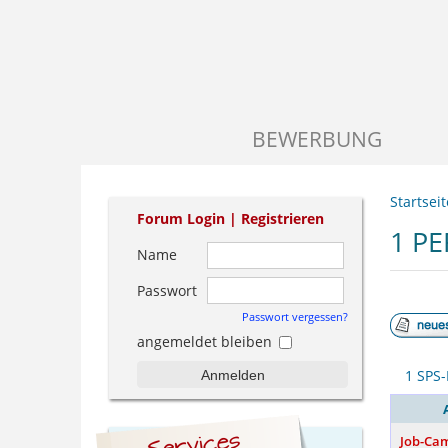
BEWERBUNG
Startseit
Forum Login |
Registrieren
1 P
Name
Passwort
Passwort vergessen?
angemeldet bleiben
1 SPS-
Anmelden
Job-Ca