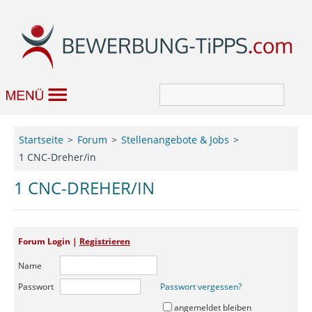
Bewerbung
Startseite
Forum
Stellenangebote & Jobs
1 CNC-Dreher/in
Job & Karriere
1 CNC-DREHER/IN
Bewerbungseditor
Forum
Forum Login |
Registrieren
Name
Passwort
Passwort vergessen?
angemeldet bleiben