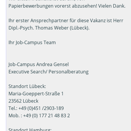
Papierbewerbungen vorerst abzusehen! Vielen Dank.
Ihr erster Ansprechpartner für diese Vakanz ist Herr
Dipl.-Psych. Thomas Weber (Lübeck).
Ihr Job-Campus Team
Job-Campus Andrea Gensel
Executive Search/ Personalberatung
Standort Lübeck:
Maria-Goeppert-Straße 1
23562 Lübeck
Tel.: +49 (0)451 /2903-189
Mob. : +49 (0) 177 21 48 83 2
Standort Hamburg: