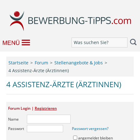
Bewerbung
Startseite
Forum
Stellenangebote & Jobs
4 Assistenz-Ärzte (Ärztinnen)
Job & Karriere
4 ASSISTENZ-ÄRZTE (ÄRZTINNEN)
Bewerbungseditor
Forum
Forum Login |
Registrieren
Name
Passwort
Passwort vergessen?
angemeldet bleiben