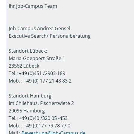
Ihr Job-Campus Team
Job-Campus Andrea Gensel
Executive Search/ Personalberatung
Standort Lübeck:
Maria-Goeppert-Straße 1
23562 Lübeck
Tel.: +49 (0)451 /2903-189
Mob. : +49 (0) 177 21 48 83 2
Standort Hamburg:
Im Chilehaus, Fischertwiete 2
20095 Hamburg
Tel.: +49 (0)40 /320 05 -453
Mob. : +49 (0)177 79 78 77 0
Mail :
Bewerbung@Job-Campus.de