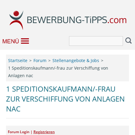
Bewerbung
Startseite
Forum
Stellenangebote & Jobs
1 Speditionskaufmann/-frau zur Verschiffung von
Job & Karriere
Anlagen nac
Bewerbungseditor
1 SPEDITIONSKAUFMANN/-FRAU
ZUR VERSCHIFFUNG VON ANLAGEN
Forum
NAC
Forum Login |
Registrieren