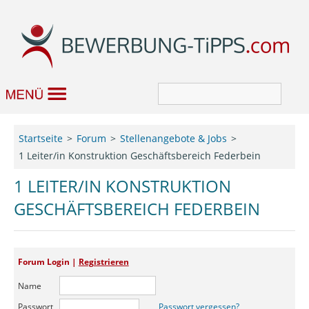
Bewerbung
Startseite
Forum
Stellenangebote & Jobs
1 Leiter/in Konstruktion Geschäftsbereich Federbein
Job & Karriere
1 LEITER/IN KONSTRUKTION
Bewerbungseditor
GESCHÄFTSBEREICH FEDERBEIN
Forum
Forum Login |
Registrieren
Name
Passwort
Passwort vergessen?