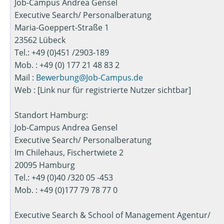
Job-Campus Andrea Gensel
Executive Search/ Personalberatung
Maria-Goeppert-Straße 1
23562 Lübeck
Tel.: +49 (0)451 /2903-189
Mob. : +49 (0) 177 21 48 83 2
Mail :
Bewerbung@Job-Campus.de
Web : [Link nur für registrierte Nutzer sichtbar]
Standort Hamburg:
Job-Campus Andrea Gensel
Executive Search/ Personalberatung
Im Chilehaus, Fischertwiete 2
20095 Hamburg
Tel.: +49 (0)40 /320 05 -453
Mob. : +49 (0)177 79 78 77 0
Executive Search & School of Management Agentur/