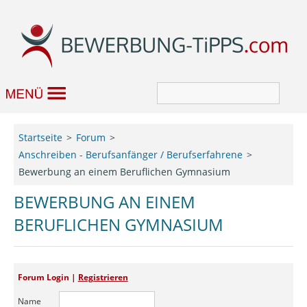
Bewerbung
Startseite
Forum
Anschreiben - Berufsanfänger / Berufserfahrene
Job & Karriere
Bewerbung an einem Beruflichen Gymnasium
Bewerbungseditor
BEWERBUNG AN EINEM
BERUFLICHEN GYMNASIUM
Forum
Forum Login |
Registrieren
Name