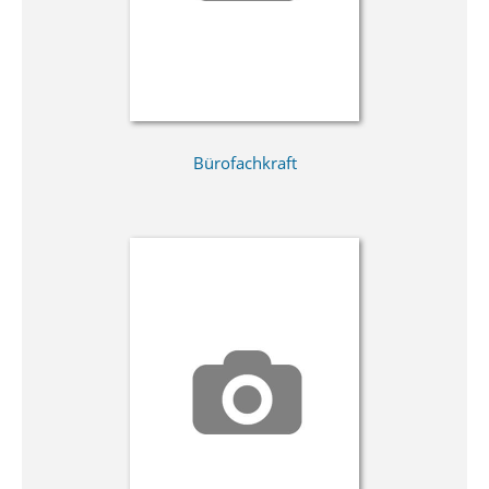
Bürofachkraft