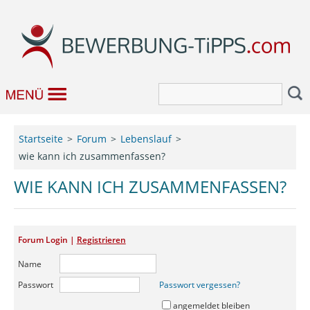
Bewerbung
Startseite
Forum
Lebenslauf
wie kann ich zusammenfassen?
Job & Karriere
WIE KANN ICH ZUSAMMENFASSEN?
Bewerbungseditor
Forum
Forum Login |
Registrieren
Name
Passwort
Passwort vergessen?
angemeldet bleiben