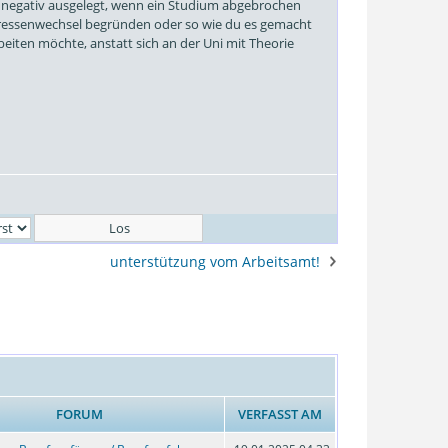
 negativ ausgelegt, wenn ein Studium abgebrochen
eressenwechsel begründen oder so wie du es gemacht
rbeiten möchte, anstatt sich an der Uni mit Theorie
unterstützung vom Arbeitsamt!
FORUM
VERFASST AM