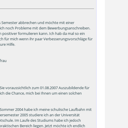
s Semester abbrechen und möchte mit einer
 ich noch Probleme mit dem Bewerbungsanschreiben.
positiver formulieren kann. Ich hab da mal so ein
eich für mich wenn ihr paar Verbesserungsvorschläge für
re Hilfe.
frau
 Sie voraussichtlich zum 01.08.2007 Auszubildende für
 ich die Chance, mich bei Ihnen um einen solchen
m Sommer 2004 habe ich meine schulische Laufbahn mit
rsemester 2005 studiere ich an der Universität
tschule. Im Laufe des Studiums habe ich jedoch
raktischen Bereich liegen. Jetzt möchte ich endlich