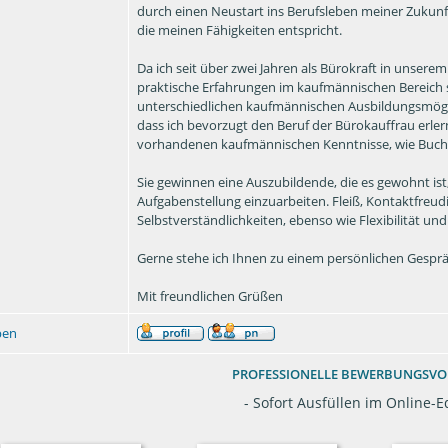
durch einen Neustart ins Berufsleben meiner Zukunf
die meinen Fähigkeiten entspricht.
Da ich seit über zwei Jahren als Bürokraft in unserem
praktische Erfahrungen im kaufmännischen Bereich
unterschiedlichen kaufmännischen Ausbildungsmögli
dass ich bevorzugt den Beruf der Bürokauffrau erle
vorhandenen kaufmännischen Kenntnisse, wie Buch
Sie gewinnen eine Auszubildende, die es gewohnt ist
Aufgabenstellung einzuarbeiten. Fleiß, Kontaktfreu
Selbstverständlichkeiten, ebenso wie Flexibilität und
Gerne stehe ich Ihnen zu einem persönlichen Gesprä
Mit freundlichen Grüßen
ben
PROFESSIONELLE BEWERBUNGSV
- Sofort Ausfüllen im Online-Ed