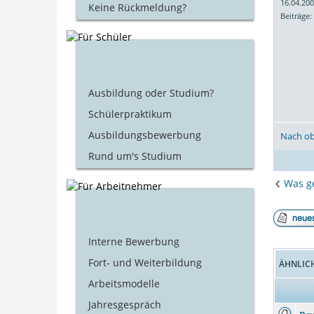
16.04.20
Keine Rückmeldung?
Beiträge:
Ausbildung oder Studium?
Schülerpraktikum
Ausbildungsbewerbung
Nach o
Rund um's Studium
Was ge
Interne Bewerbung
Fort- und Weiterbildung
ÄHNLIC
Arbeitsmodelle
Jahresgespräch