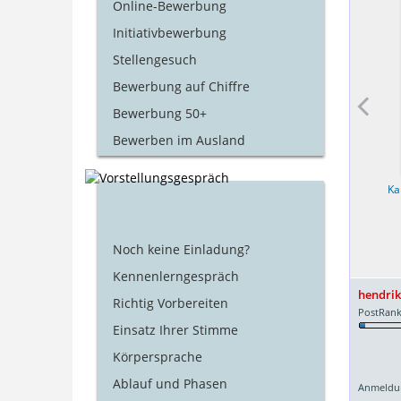
Online-Bewerbung
Initiativbewerbung
Stellengesuch
Bewerbung auf Chiffre
Bewerbung 50+
Bewerben im Ausland
Polizei
Aushilfe
Ka
Noch keine Einladung?
Kennenlerngespräch
hendrik
Richtig Vorbereiten
PostRank
Einsatz Ihrer Stimme
Körpersprache
Ablauf und Phasen
Anmeldu