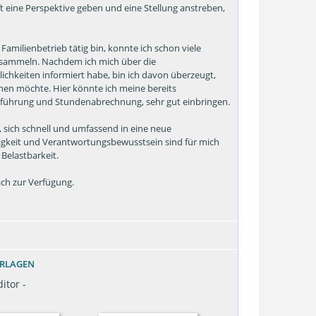
t eine Perspektive geben und eine Stellung anstreben,
 Familienbetrieb tätig bin, konnte ich schon viele
 sammeln. Nachdem ich mich über die
chkeiten informiert habe, bin ich davon überzeugt,
rnen möchte. Hier könnte ich meine bereits
führung und Stundenabrechnung, sehr gut einbringen.
, sich schnell und umfassend in eine neue
digkeit und Verantwortungsbewusstsein sind für mich
 Belastbarkeit.
ch zur Verfügung.
ORLAGEN
itor -