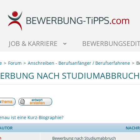
JOB & KARRIERE
BEWERBUNGSEDI
e
Forum
Anschreiben - Berufsanfänger / Berufserfahrene
B
ERBUNG NACH STUDIUMABBRUCH
nau ist eine Kurz-Biographie?
AUTOR
NACHR
n
Bewerbung nach Studiumabbruch