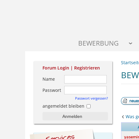
BEWERBUNG
Startseit
Forum Login |
Registrieren
BEW
Name
Passwort
Passwort vergessen?
angemeldet bleiben
Was ge
Anmelden
yasemi