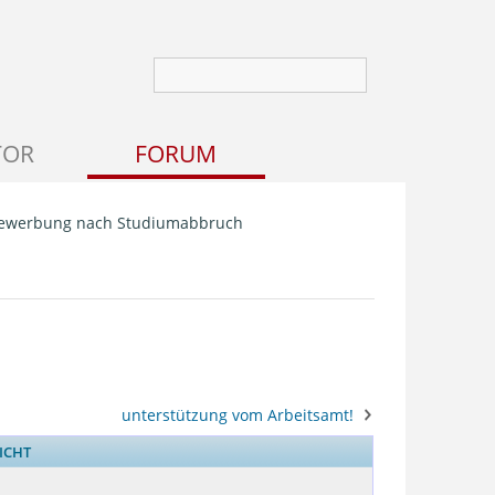
TOR
FORUM
ewerbung nach Studiumabbruch
unterstützung vom Arbeitsamt!
ICHT