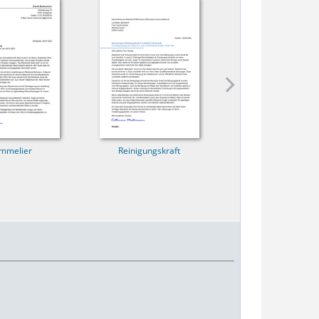
mmelier
Reinigungskraft
Erzieherin