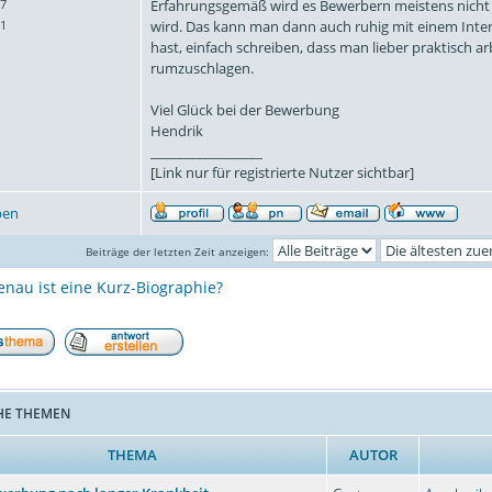
Erfahrungsgemäß wird es Bewerbern meistens nicht
07
wird. Das kann man dann auch ruhig mit einem Int
 1
hast, einfach schreiben, dass man lieber praktisch a
rumzuschlagen.
Viel Glück bei der Bewerbung
Hendrik
_________________
[Link nur für registrierte Nutzer sichtbar]
ben
Beiträge der letzten Zeit anzeigen:
nau ist eine Kurz-Biographie?
HE THEMEN
THEMA
AUTOR