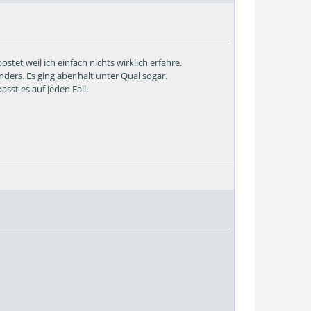
tet weil ich einfach nichts wirklich erfahre.
ders. Es ging aber halt unter Qual sogar.
asst es auf jeden Fall.