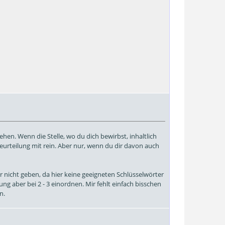
hen. Wenn die Stelle, wo du dich bewirbst, inhaltlich
Beurteilung mit rein. Aber nur, wenn du dir davon auch
r nicht geben, da hier keine geeigneten Schlüsselwörter
ng aber bei 2 - 3 einordnen. Mir fehlt einfach bisschen
n.