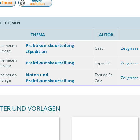
HE THEMEN
THEMA
AUTOR
Praktikumsbeurteilung
Gast
Zeugnisse
/Spedition
Praktikumsbeurteilung
impact61
Zeugnisse
Noten und
Font de Sa
Zeugnisse
Praktikumsbeurteilung
Cala
TER UND VORLAGEN