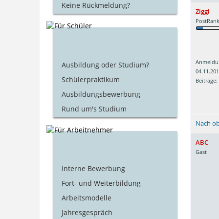
Keine Rückmeldung?
Ziggi
PostRank
Anmeldu
Ausbildung oder Studium?
04.11.20
Schülerpraktikum
Beiträge:
Ausbildungsbewerbung
Rund um's Studium
Nach o
ABC
Gast
Interne Bewerbung
Fort- und Weiterbildung
Arbeitsmodelle
Jahresgespräch