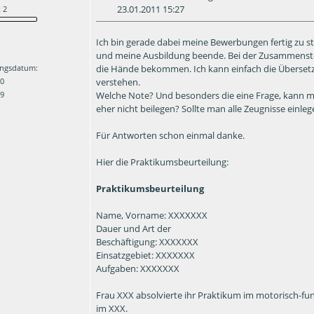
23.01.2011 15:27
 2
Ich bin gerade dabei meine Bewerbungen fertig zu st
und meine Ausbildung beende. Bei der Zusammenste
die Hände bekommen. Ich kann einfach die Übersetzu
ngsdatum:
verstehen.
10
Welche Note? Und besonders die eine Frage, kann man
 9
eher nicht beilegen? Sollte man alle Zeugnisse einl
Für Antworten schon einmal danke.
Hier die Praktikumsbeurteilung:
Praktikumsbeurteilung
Name, Vorname: XXXXXXX
Dauer und Art der
Beschäftigung: XXXXXXX
Einsatzgebiet: XXXXXXX
Aufgaben: XXXXXXX
Frau XXX absolvierte ihr Praktikum im motorisch-funk
im XXX.