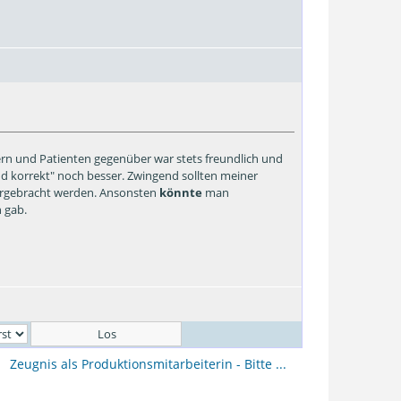
ern und Patienten gegenüber war stets freundlich und
und korrekt" noch besser. Zwingend sollten meiner
tergebracht werden. Ansonsten
könnte
man
 gab.
Zeugnis als Produktionsmitarbeiterin - Bitte ...