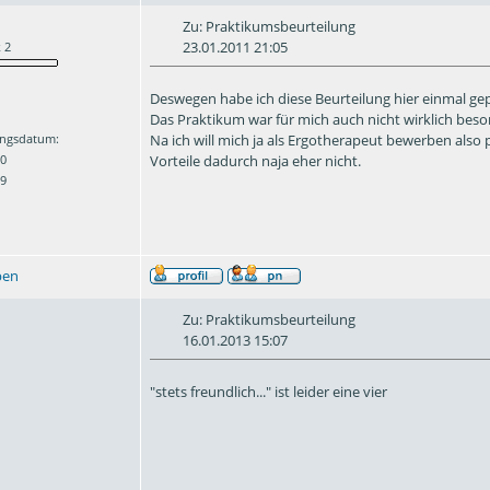
Zu: Praktikumsbeurteilung
23.01.2011 21:05
 2
Deswegen habe ich diese Beurteilung hier einmal gepos
Das Praktikum war für mich auch nicht wirklich beson
Na ich will mich ja als Ergotherapeut bewerben also p
ngsdatum:
Vorteile dadurch naja eher nicht.
10
 9
ben
Zu: Praktikumsbeurteilung
16.01.2013 15:07
"stets freundlich..." ist leider eine vier