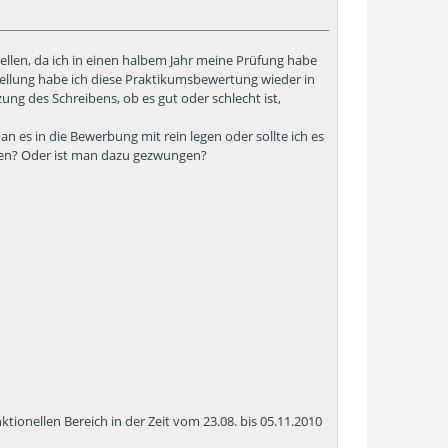
ellen, da ich in einen halbem Jahr meine Prüfung habe
llung habe ich diese Praktikumsbewertung wieder in
ng des Schreibens, ob es gut oder schlecht ist,
 es in die Bewerbung mit rein legen oder sollte ich es
egen? Oder ist man dazu gezwungen?
tionellen Bereich in der Zeit vom 23.08. bis 05.11.2010