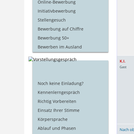
Online-Bewerbung
Initiativbewerbung
Stellengesuch
Bewerbung auf Chiffre
Bewerbung 50+
Bewerben im Ausland
K.I.
Gast
Noch keine Einladung?
Kennenlerngespräch
Richtig Vorbereiten
Einsatz Ihrer Stimme
Körpersprache
Ablauf und Phasen
Nach o