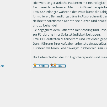
Hier werden geriatrische Patienten mit neurologis
Fachbereich der Inneren Medizin in Einzeltherapie b
Frau XXX erlangte während des Praktikums die Fäh
formulieren, Behandlungspläne in Absprache mit de
sie ihre theoretischen Kenntnisse nutzen und erwei
und zu behandeln.
Sie begegnete dem Patienten mit Achtung und Respek
zur Förderung ihrer Selbstständigkeit beitragen.
Frau XXX Auftreten Mitarbeitern und Patienten gegen
Durchführung ihrer Aufgaben arbeitete sie zuverlässi
Für ihren weiteren Lebensweg wünschen wir Frau XXX
Die Unterschriften der Ltd.Ergotherapeutin und me
ben