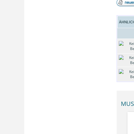
ÄHNLIC
MUS