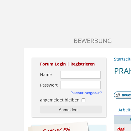
BEWERBUNG
Startseit
Forum Login |
Registrieren
PRA
Name
Passwort
Passwort vergessen?
angemeldet bleiben
Arbeit
Anmelden
Ziggi