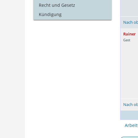
Recht und Gesetz
Kündigung
Nach o
Rainer
Gast
Nach o
Arbeit