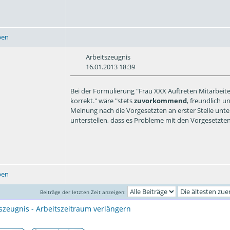
ben
Arbeitszeugnis
16.01.2013 18:39
Bei der Formulierung "Frau XXX Auftreten Mitarbeit
korrekt." wäre "stets
zuvorkommend
, freundlich 
Meinung nach die Vorgesetzten an erster Stelle un
unterstellen, dass es Probleme mit den Vorgesetzten
ben
Beiträge der letzten Zeit anzeigen:
szeugnis - Arbeitszeitraum verlängern