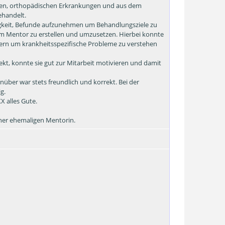
chen, orthopädischen Erkrankungen und aus dem
ehandelt.
igkeit, Befunde aufzunehmen um Behandlungsziele zu
m Mentor zu erstellen und umzusetzen. Hierbei konnte
tern um krankheitsspezifische Probleme zu verstehen
t, konnte sie gut zur Mitarbeit motivieren und damit
über war stets freundlich und korrekt. Bei der
g.
 alles Gute.
iner ehemaligen Mentorin.