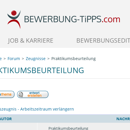
JOB & KARRIERE
BEWERBUNGSEDI
e
Forum
Zeugnisse
Praktikumsbeurteilung
KTIKUMSBEURTEILUNG
szeugnis - Arbeitszeitraum verlängern
AUTOR
NACHR
Praktikumsbeurteilung