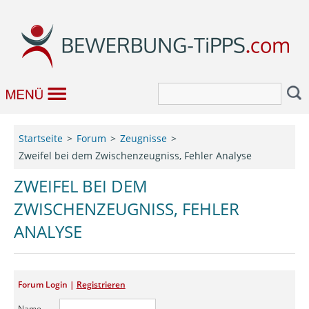
Bewerbung
Startseite
Forum
Zeugnisse
Zweifel bei dem Zwischenzeugniss, Fehler Analyse
Job & Karriere
ZWEIFEL BEI DEM
Bewerbungseditor
ZWISCHENZEUGNISS, FEHLER
Forum
ANALYSE
Forum Login |
Registrieren
Name