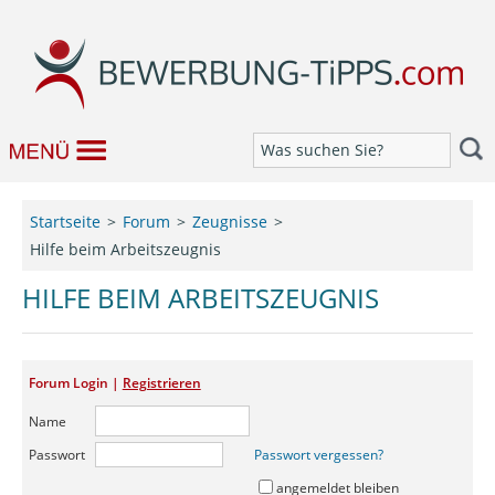
Bewerbung
Startseite
Forum
Zeugnisse
Hilfe beim Arbeitszeugnis
Job & Karriere
HILFE BEIM ARBEITSZEUGNIS
Bewerbungseditor
Forum
Forum Login |
Registrieren
Name
Passwort
Passwort vergessen?
angemeldet bleiben