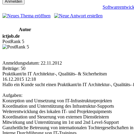
Softwareentwic
Autor
ictjob.de
PostRank 5
Anmeldungsdatum: 22.11.2012
Beiträge: 50
Praktikant/in IT Architektur-, Qualitäts- & Sicherheitsm
16.12.2015 12:18
Hallo ein Kunde sucht einen Praktikant/in IT Architektur-, Qualitäts
Aufgaben:
Konzeption und Umsetzung von IT-Infrastrukturprojekten
Koordination und Unterstützung des Infrastruktur-Supports
Weiterentwicklung des lokalen IT- und Projektequipments
Koordination und Steuerung von externen Dienstleistern
Mitwirkung und Unterstützung im 1st und 2nd Level-Support
Ganzheitliche Betreuung von internationalen Tochtergesellschaften in
Interne Durchführung von IT-Trainings