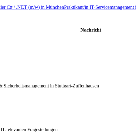
kler C# / .NET (m/w) in München
Praktikant/in IT-Servicemanagement 
Nachricht
- & Sicherheitsmanagement in Stuttgart-Zuffenhausen
 IT-relevanten Fragestellungen