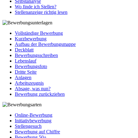
Selbstanalyse
Wo finde ich Stellen?
Stellenanzeige richtig lesen
Vollständige Bewerbung
Kurzbewerbung
Aufbau der Bewerbungsmappe
Deckblatt
Bewerbungsschreiben
Lebenslauf
Bewerbungsfoto
Dritte Seite
Anlagen
Arbeitszeugnis
Absage, was nun?
Bewerbung zurückziehen
Online-Bewerbung
Initiativbewerbung
Stellengesuch
Bewerbung auf Chiffre
Bewerbung 50+