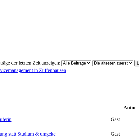
träge der letzten Zeit anzeigen:
ervicemanagement in Zuffenhausen
Autor
uferin
Gast
dung statt Studium & umgeke
Gast