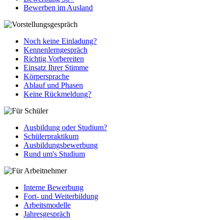
Bewerben im Ausland
Noch keine Einladung?
Kennenlerngespräch
Richtig Vorbereiten
Einsatz Ihrer Stimme
Körpersprache
Ablauf und Phasen
Keine Rückmeldung?
Ausbildung oder Studium?
Schülerpraktikum
Ausbildungsbewerbung
Rund um's Studium
Interne Bewerbung
Fort- und Weiterbildung
Arbeitsmodelle
Jahresgespräch