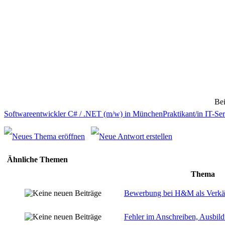
Bei
Softwareentwickler C# / .NET (m/w) in München
Praktikant/in IT-S
Ähnliche Themen
Thema
Bewerbung bei H&M als Verkä
Fehler im Anschreiben, Ausbil