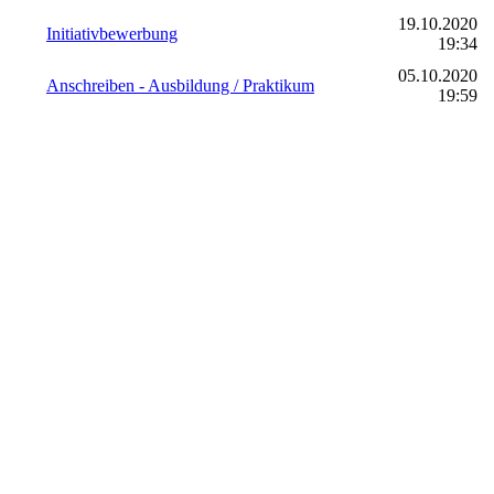
19.10.2020
Initiativbewerbung
19:34
05.10.2020
Anschreiben - Ausbildung / Praktikum
19:59