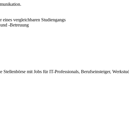
munikation.
er eines vergleichbaren Studiengangs
 und -Betreuung
te Stellenbörse mit Jobs für IT-Professionals, Berufseinsteiger, Werkstu