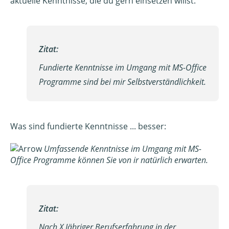
aktuelle Kenntnisse, die du gern einsetzen willst.
Zitat:
Fundierte Kenntnisse im Umgang mit MS-Office
Programme sind bei mir Selbstverständlichkeit.
Was sind fundierte Kenntnisse ... besser:
Umfassende Kenntnisse im Umgang mit MS-
Office Programme können Sie von ir natürlich erwarten.
Zitat:
Nach X Jähriger Berufserfahrung in der