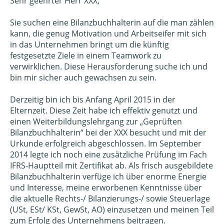
Sehr geehrter Herr XXX,
Sie suchen eine Bilanzbuchhalterin auf die man zählen
kann, die genug Motivation und Arbeitseifer mit sich
in das Unternehmen bringt um die künftig
festgesetzte Ziele in einem Teamwork zu
verwirklichen. Diese Herausforderung suche ich und
bin mir sicher auch gewachsen zu sein.
Derzeitig bin ich bis Anfang April 2015 in der
Elternzeit. Diese Zeit habe ich effektiv genutzt und
einen Weiterbildungslehrgang zur „Geprüften
Bilanzbuchhalterin“ bei der XXX besucht und mit der
Urkunde erfolgreich abgeschlossen. Im September
2014 legte ich noch eine zusätzliche Prüfung im Fach
IFRS-Hauptteil mit Zertifikat ab. Als frisch ausgebildete
Bilanzbuchhalterin verfüge ich über enorme Energie
und Interesse, meine erworbenen Kenntnisse über
die aktuelle Rechts-/ Bilanzierungs-/ sowie Steuerlage
(USt, ESt/ KSt, GewSt, AO) einzusetzen und meinen Teil
zum Erfolg des Unternehmens beitragen.