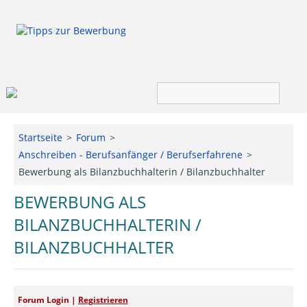
Bewerbung
Startseite
Forum
Anschreiben - Berufsanfänger / Berufserfahrene
Job & Karriere
Bewerbung als Bilanzbuchhalterin / Bilanzbuchhalter
Bewerbungseditor
BEWERBUNG ALS
BILANZBUCHHALTERIN /
Forum
BILANZBUCHHALTER
Forum Login |
Registrieren