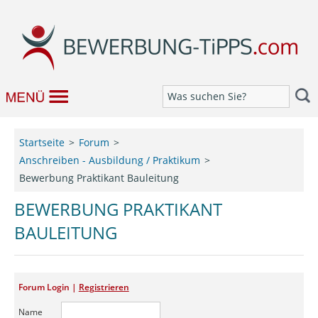
Bewerbung
Startseite
Forum
Anschreiben - Ausbildung / Praktikum
Job & Karriere
Bewerbung Praktikant Bauleitung
Bewerbungseditor
BEWERBUNG PRAKTIKANT
BAULEITUNG
Forum
Forum Login |
Registrieren
Name