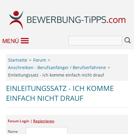
Bewerbung
Startseite
Forum
Anschreiben - Berufsanfänger / Berufserfahrene
Job & Karriere
Einleitungssatz - ich komme einfach nicht drauf
Bewerbungseditor
EINLEITUNGSSATZ - ICH KOMME
EINFACH NICHT DRAUF
Forum
Forum Login |
Registrieren
Name