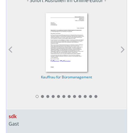
- Sofort Ausfüllen im Online-Editor -
Kauffrau für Büromanagement
sdk
Gast