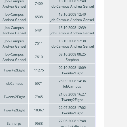
Job-Campus
13.10.2008 12:40
7409
Andrea Gensel
Job-Campus Andrea Gensel
Job-Campus
13.10.2008 12:40
6508
Andrea Gensel
Job-Campus Andrea Gensel
Job-Campus
13.10.2008 12:39
6481
Andrea Gensel
Job-Campus Andrea Gensel
Job-Campus
13.10.2008 12:38
7511
Andrea Gensel
Job-Campus Andrea Gensel
Job-Campus
08.10.2008 08:25
7610
Andrea Gensel
Stephan
02.10.2008 18:09
Twenty2Eight
11275
Twenty2Eight
25.09.2008 14:36
JobCampus
6971
JobCampus
21.08.2008 16:27
Twenty2Eight
7945
Twenty2Eight
22.07.2008 17:02
Twenty2Eight
10367
Twenty2Eight
27.06.2008 17:48
Schnorps
9638
hier gibst die jobs