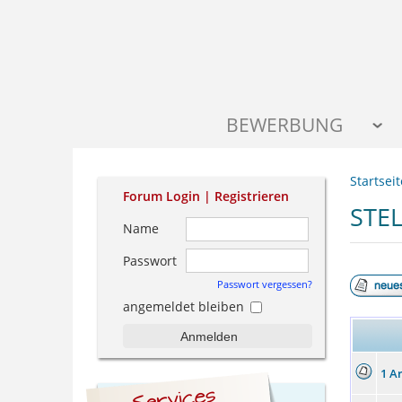
BEWERBUNG
Startseit
Forum Login |
Registrieren
STE
Name
Passwort
Passwort vergessen?
angemeldet bleiben
Anmelden
1 A