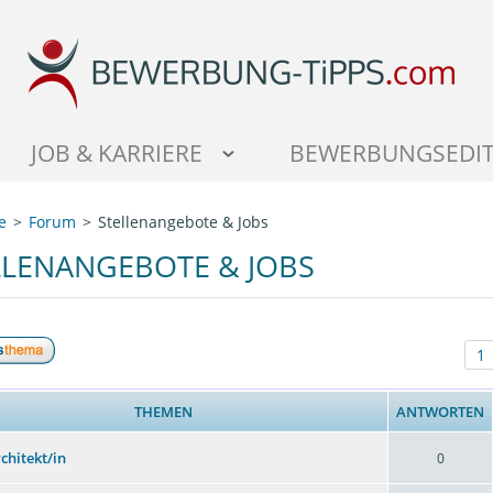
JOB & KARRIERE
BEWERBUNGSEDI
e
Forum
Stellenangebote & Jobs
LLENANGEBOTE & JOBS
1
THEMEN
ANTWORTEN
rchitekt/in
0