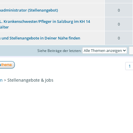
administrator (Stellenangebot)
0
L. Krankenschwester/Pfleger in Salzburg im KH 14
0
älter
s und Stellenangebote in Deiner Nähe finden
0
Siehe Beiträge der letzten:
1
en
> Stellenangebote & Jobs