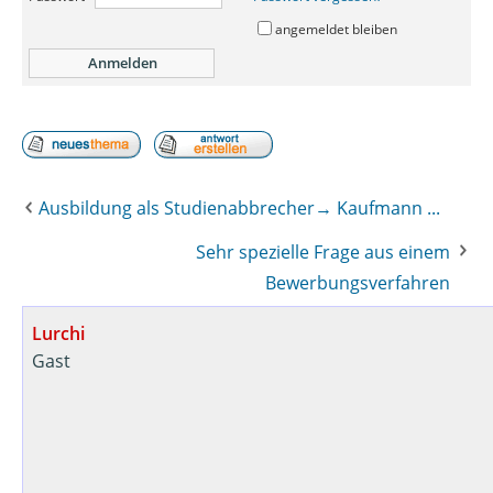
angemeldet bleiben
Ausbildung als Studienabbrecher→ Kaufmann ...
Sehr spezielle Frage aus einem
Bewerbungsverfahren
Lurchi
Gast