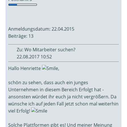
Anmeldungsdatum: 22.04.2015
Beiträge: 13
Zu: Wo Mitarbeiter suchen?
22.08.2017 10:52
Hallo Henriette
,
schön zu sehen, dass auch ein junges
Unternehmen in diesem Bereich Erfolgt hat -
ansonsten würdet ihr euch ja nicht vergrößern. Da
wünsche ich auf jeden Fall jetzt schon mal weiterhin
viel Erfolg!
Solche Plattformen gibt es! Und meiner Meinung