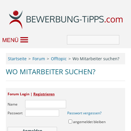
Bewerbung
Startseite
Forum
Offtopic
Wo Mitarbeiter suchen?
Job & Karriere
WO MITARBEITER SUCHEN?
Bewerbungseditor
Forum Login |
Registrieren
Forum
Name
Passwort
Passwort vergessen?
angemeldet bleiben