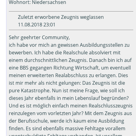
Wohnort: Niedersachsen
Zuletzt erworbene Zeugnis weglassen
11.08.2018 23:01
Sehr geehrter Community,
ich habe vor mich an gewissen Ausbildungsstellen zu
bewerben. Ich habe die Realschule absolviert mit
einem durchschnittlichen Zeugnis. Danach bin ich auf
eine BBS gegangen Richtung Wirtschaft, um eventuell
meinen erweiterten Realabschluss zu erlangen. Dies
ist mir mehr als nicht gelungen: Das Zeugnis ist die
pure Katastrophe. Nun ist meine Frage, wie soll ich
dieses Jahr ebenfalls in mein Lebenslauf begründen?
Und es ist möglich einfach meinen Realschlusszeugnis
reinzulegen vom vorletzten Jahr? Mit dem Zeugnis aus
der Berufsschule, werde ich kaum eine Ausbildung
finden. Es sind ebenfalls massive Fehltage vorallem
unentschuldigte Fehltage vorhanden. Ist vorallem