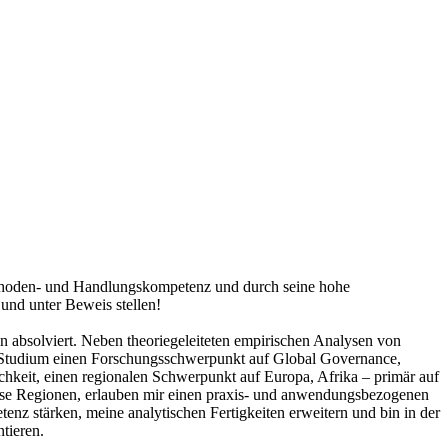
 Methoden- und Handlungskompetenz und durch seine hohe
und unter Beweis stellen!
en absolviert. Neben theoriegeleiteten empirischen Analysen von
ein Studium einen Forschungsschwerpunkt auf Global Governance,
chkeit, einen regionalen Schwerpunkt auf Europa, Afrika – primär auf
iese Regionen, erlauben mir einen praxis- und anwendungsbezogenen
z stärken, meine analytischen Fertigkeiten erweitern und bin in der
tieren.