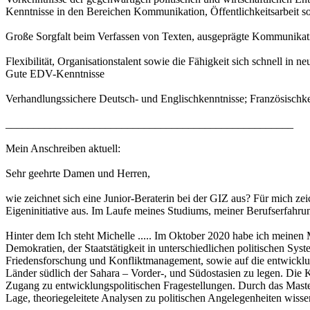
Kenntnisse in den Bereichen Kommunikation, Öffentlichkeitsarbeit
Große Sorgfalt beim Verfassen von Texten, ausgeprägte Kommunikati
Flexibilität, Organisationstalent sowie die Fähigkeit sich schnell in 
Gute EDV-Kenntnisse
Verhandlungssichere Deutsch- und Englischkenntnisse; Französischken
____________________________________________________
Mein Anschreiben aktuell:
Sehr geehrte Damen und Herren,
wie zeichnet sich eine Junior-Beraterin bei der GIZ aus? Für mich 
Eigeninitiative aus. Im Laufe meines Studiums, meiner Berufserfahru
Hinter dem Ich steht Michelle ..... Im Oktober 2020 habe ich meinen 
Demokratien, der Staatstätigkeit in unterschiedlichen politischen S
Friedensforschung und Konfliktmanagement, sowie auf die entwicklung
Länder südlich der Sahara – Vorder-, und Südostasien zu legen. Die
Zugang zu entwicklungspolitischen Fragestellungen. Durch das Maste
Lage, theoriegeleitete Analysen zu politischen Angelegenheiten wissen