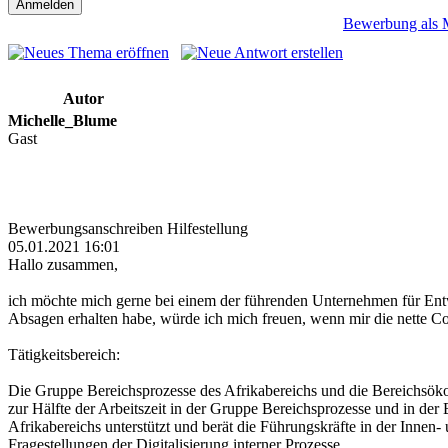
Bewerbung als M
Autor
Michelle_Blume
Gast
Bewerbungsanschreiben Hilfestellung
05.01.2021 16:01
Hallo zusammen,
ich möchte mich gerne bei einem der führenden Unternehmen für Ent
Absagen erhalten habe, würde ich mich freuen, wenn mir die nette 
Tätigkeitsbereich:
Die Gruppe Bereichsprozesse des Afrikabereichs und die Bereichsökon
zur Hälfte der Arbeitszeit in der Gruppe Bereichsprozesse und in de
Afrikabereichs unterstützt und berät die Führungskräfte in der Innen
Fragestellungen der Digitalisierung interner Prozesse.