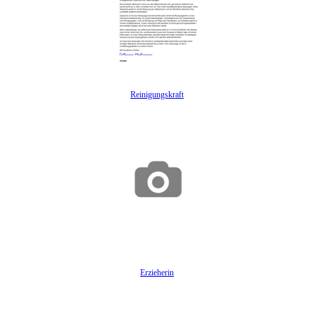
Reinigungskraft
Erzieherin