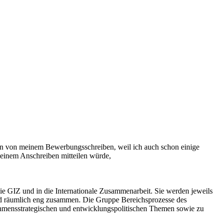
in von meinem Bewerbungsschreiben, weil ich auch schon einige
einem Anschreiben mitteilen würde,
ie GIZ und in die Internationale Zusammenarbeit. Sie werden jeweils
 und räumlich eng zusammen. Die Gruppe Bereichsprozesse des
rnehmensstrategischen und entwicklungspolitischen Themen sowie zu