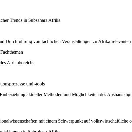
scher Trends in Subsahara Afrika
und Durchführung von fachlichen Veranstaltungen zu Afrika-relevanten
n Fachthemen
des Afrikabereichs
tionsprozesse und -tools
Einbeziehung aktueller Methoden und Möglichkeiten des Ausbaus digit
gionalwissenschaften mit einem Schwerpunkt auf volkswirtschaftliche
ntwicklungen in Subsahara-Afrika