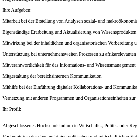
Ihre Aufgaben:
Mitarbeit bei der Erstellung von Analysen sozial- und makroökonomi
Eigenständige Erarbeitung und Aktualisierung von Wissensprodukten
Mitwirkung bei der inhaltlichen und organisatorischen Vorbereitung 
Unterstützung bei unternehmensweiten Prozessen zu afrikarelevante
Mitverantwortlichkeit für das Informations- und Wissensmanagement 
Mitgestaltung der bereichsinternen Kommunikation
Mithilfe bei der Einführung digitaler Kollaborations- und Kommunika
Vernetzung mit anderen Programmen und Organisationseinheiten zur 
Ihr Profil:
Abgeschlossenes Hochschulstudium in Wirtschafts-, Politik- oder Re
Vorkenntnisse der gegenwärtigen politischen und wirtschaftlichen E