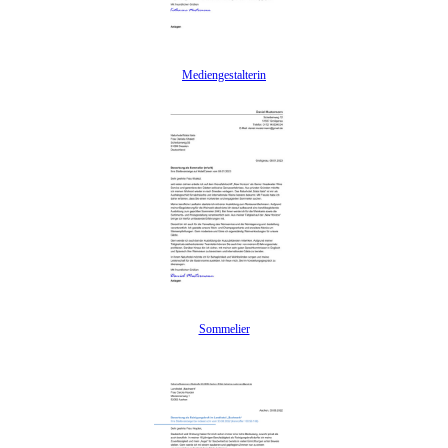
Mediengestalterin
Sommelier