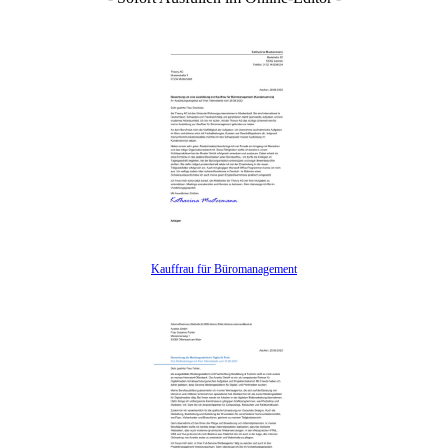
Kauffrau für Büromanagement