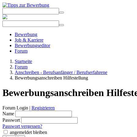
Bewerbung
Job & Karriere
Bewerbungseditor
Forum
Startseite
Forum
Anschreiben - Berufsanfänger / Berufserfahrene
Bewerbungsanschreiben Hilfestellung
Bewerbungsanschreiben Hilfest
Forum Login |
Registrieren
Name
Passwort
Passwort vergessen?
angemeldet bleiben