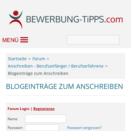
Bewerbung
Startseite
Forum
Anschreiben - Berufsanfänger / Berufserfahrene
Job & Karriere
Blogeinträge zum Anschreiben
Bewerbungseditor
BLOGEINTRÄGE ZUM ANSCHREIBEN
Forum
Forum Login |
Registrieren
Name
Passwort
Passwort vergessen?