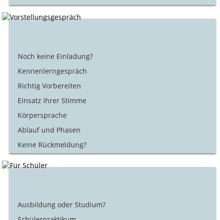
Noch keine Einladung?
Kennenlerngespräch
Richtig Vorbereiten
Einsatz Ihrer Stimme
Körpersprache
Ablauf und Phasen
Keine Rückmeldung?
Ausbildung oder Studium?
Schülerpraktikum