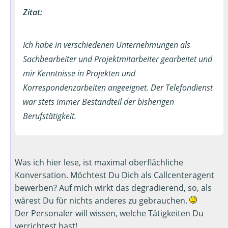
Zitat:
Ich habe in verschiedenen Unternehmungen als
Sachbearbeiter und Projektmitarbeiter gearbeitet und
mir Kenntnisse in Projekten und
Korrespondenzarbeiten angeeignet. Der Telefondienst
war stets immer Bestandteil der bisherigen
Berufstätigkeit.
Was ich hier lese, ist maximal oberflächliche
Konversation. Möchtest Du Dich als Call­cen­ter­agent
bewerben? Auf mich wirkt das degradierend, so, als
wärest Du für nichts anderes zu gebrauchen.
Der Personaler will wissen, welche Tätigkeiten Du
verrichtest hast!