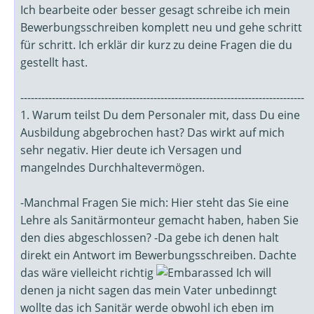
Ich bearbeite oder besser gesagt schreibe ich mein
Bewerbungsschreiben komplett neu und gehe schritt
für schritt. Ich erklär dir kurz zu deine Fragen die du
gestellt hast.
---------------------------------------------------------------------------------
1. Warum teilst Du dem Personaler mit, dass Du eine
Ausbildung abgebrochen hast? Das wirkt auf mich
sehr negativ. Hier deute ich Versagen und
mangelndes Durchhaltevermögen.
-Manchmal Fragen Sie mich: Hier steht das Sie eine
Lehre als Sanitärmonteur gemacht haben, haben Sie
den dies abgeschlossen? -Da gebe ich denen halt
direkt ein Antwort im Bewerbungsschreiben. Dachte
das wäre vielleicht richtig
Ich will
denen ja nicht sagen das mein Vater unbedinngt
wollte das ich Sanitär werde obwohl ich eben im