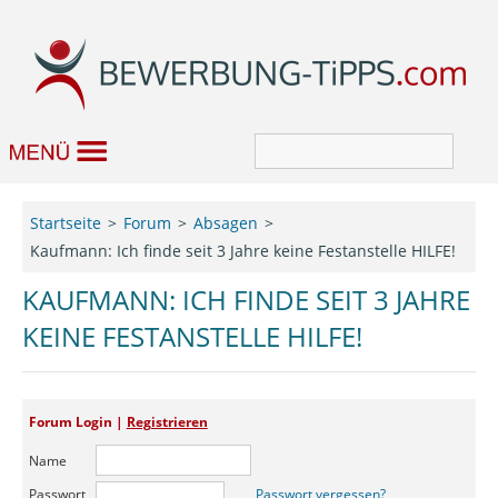
Bewerbung
Startseite
Forum
Absagen
Kaufmann: Ich finde seit 3 Jahre keine Festanstelle HILFE!
Job & Karriere
KAUFMANN: ICH FINDE SEIT 3 JAHRE
Bewerbungseditor
KEINE FESTANSTELLE HILFE!
Forum
Forum Login |
Registrieren
Name
Passwort
Passwort vergessen?