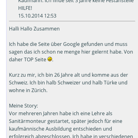
Kaufmann: Ich finde seit 3 Jahre keine Festanstelle
HILFE!
15.10.2014 12:53
Halli Hallo Zusammen
Ich habe die Seite über Google gefunden und muss
sagen das ich schon ne menge hier gelernt habe. Von
daher TOP Seite
.
Kurz zu mir, ich bin 26 Jahre alt und komme aus der
Schweiz. Ich bin halb Schweizer und halb Türke und
wohne in Zürich.
Meine Story:
Vor mehreren Jahren habe ich eine Lehre als
Sanitärmonteur gestartet, später jedoch für eine
kaufmännische Ausbildung entschieden und
erfolgreich abgeschlossen. Ich habe in verschiedenen