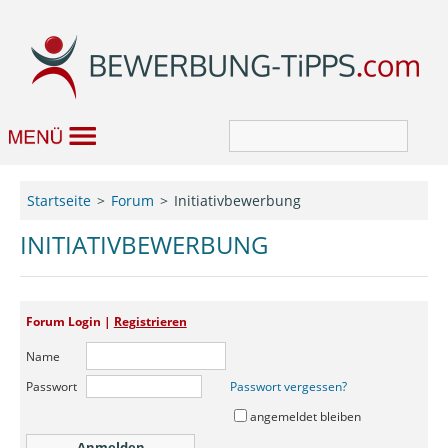
Bewerbung
Startseite
Forum
Initiativbewerbung
Job & Karriere
INITIATIVBEWERBUNG
Bewerbungseditor
Forum Login |
Registrieren
Forum
Name
Passwort
Passwort vergessen?
angemeldet bleiben