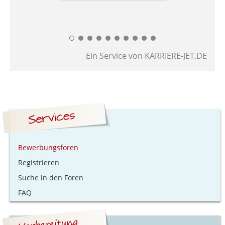
Ein Service von
KARRIERE-JET.DE
Siebdruck und Produktionshelfer
Zah
Bewerbungsforen
Registrieren
Suche in den Foren
FAQ