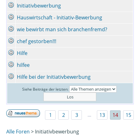
Initiativbewerbung
Hauswirtschaft - Initiativ-Bewerbung
wie bewirbt man sich branchenfremd?
chef gestorben!!!
Hilfe
hilfee
Hilfe bei der Initiativbewerbung
Siehe Beiträge der letzten:
...
1
2
3
13
14
15
Alle Foren
> Initiativbewerbung