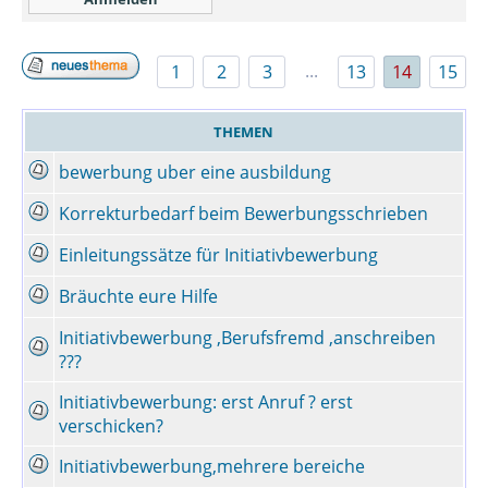
...
1
2
3
13
14
15
THEMEN
bewerbung uber eine ausbildung
Korrekturbedarf beim Bewerbungsschrieben
Einleitungssätze für Initiativbewerbung
Bräuchte eure Hilfe
Initiativbewerbung ,Berufsfremd ,anschreiben
???
Initiativbewerbung: erst Anruf ? erst
verschicken?
Initiativbewerbung,mehrere bereiche